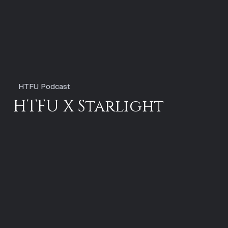
HTFU Podcast
HTFU X Starlight